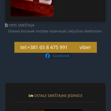
OPIS SMEŠTAJA
Dnevni boravak možete rezervisati isključivo telefonom.
tel:+381 65 8 475 991
viber
Facebook
OSTALE SMEŠTAJNE JEDINICE