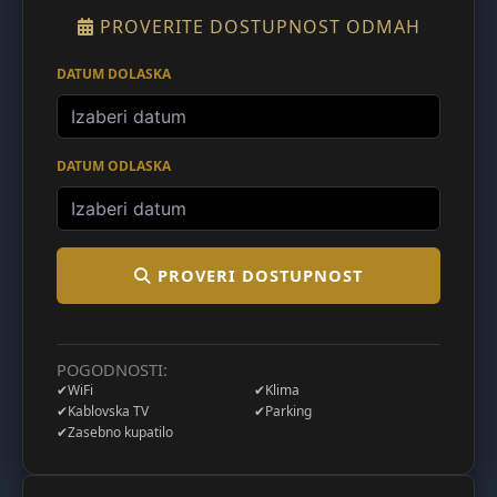
PROVERITE DOSTUPNOST ODMAH
DATUM DOLASKA
DATUM ODLASKA
PROVERI DOSTUPNOST
POGODNOSTI:
✔
WiFi
✔
Klima
✔
Kablovska TV
✔
Parking
✔
Zasebno kupatilo