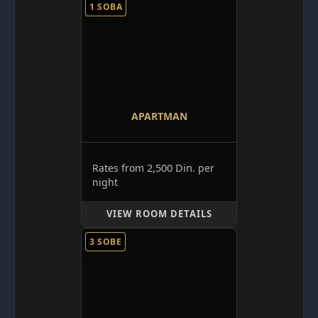
1 SOBA
APARTMAN
2,500 Din.
Rates from
per
night
VIEW ROOM DETAILS
3 SOBE